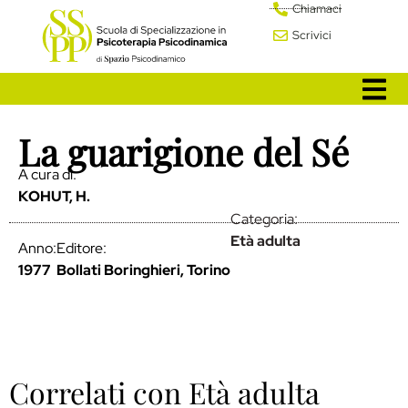
Chiamaci
Scrivici
La guarigione del Sé
A cura di:
KOHUT, H.
Categoria:
Età adulta
Anno:
Editore:
1977
Bollati Boringhieri, Torino
Correlati con Età adulta