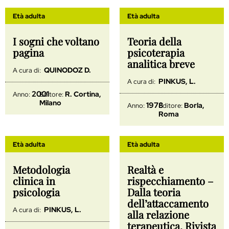
Età adulta
Età adulta
I sogni che voltano
Teoria della
pagina
psicoterapia
analitica breve
QUINODOZ D.
A cura di:
PINKUS, L.
A cura di:
2001
R. Cortina,
Anno:
Editore:
Milano
1978
Borla,
Anno:
Editore:
Roma
Età adulta
Età adulta
Metodologia
Realtà e
clinica in
rispecchiamento –
psicologia
Dalla teoria
dell’attaccamento
PINKUS, L.
A cura di:
alla relazione
terapeutica, Rivista