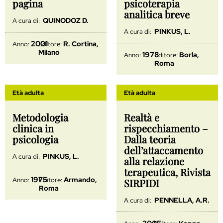
pagina
psicoterapia
analitica breve
QUINODOZ D.
A cura di:
PINKUS, L.
A cura di:
2001
R. Cortina,
Anno:
Editore:
Milano
1978
Borla,
Anno:
Editore:
Roma
Età adulta
Età adulta
Metodologia
Realtà e
clinica in
rispecchiamento –
psicologia
Dalla teoria
dell’attaccamento
PINKUS, L.
A cura di:
alla relazione
terapeutica, Rivista
1975
Armando,
Anno:
Editore:
SIRPIDI
Roma
PENNELLA, A.R.
A cura di: